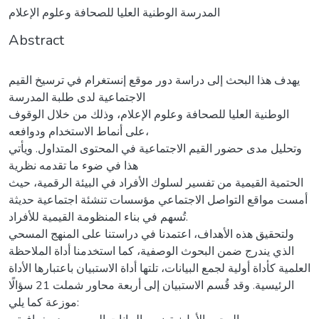
المدرسة الوطنية العليا للصحافة وعلوم الإعلام
Abstract
يهدف هذا البحث إلى دراسة دور موقع إنستغرام في ترسيخ القيم
الاجتماعية لدى طلبة المدرسة
الوطنية العليا للصحافة وعلوم الإعلام، وذلك من خلال الوقوف
على أنماط الاستخدام ودوافعه،
وتحليل مدى حضور القيم الاجتماعية في المحتوى المتداول. ويأتي
هذا في ضوء ما تقدمه نظرية
الحتمية القيمية من تفسير لسلوك الأفراد في البيئة الرقمية، حيث
أمست مواقع التواصل الاجتماعي مؤسسات تنشئة اجتماعية حديثة
تُسهم في بناء المنظومة القيمية للأفراد.
ولتحقيق هذه الأهداف، اعتمدنا في دراستنا على المنهج المسحي
الذي يندرج ضمن البحوث الوصفية، كما استخدمنا أداة الملاحظة
العلمية كأداة أولية لجمع البيانات، تلتها أداة الاستبيان باعتبارها الأداة
الرئيسية. وقد قُسم الاستبيان إلى أربعة محاور شملت 21 سؤالًا
موزعة كما يلي: