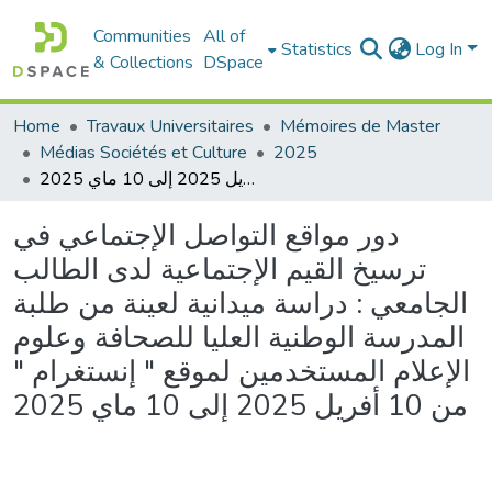
Communities
All of
Statistics
Log In
& Collections
DSpace
Home
Travaux Universitaires
Mémoires de Master
Médias Sociétés et Culture
2025
دور مواقع التواصل الإجتماعي في ترسيخ القيم الإجتماعية لدى الطالب الجامعي : دراسة ميدانية لعينة من طلبة المدرسة الوطنية العليا للصحافة وعلوم الإعلام المستخدمين لموقع " إنستغرام " من 10 أفريل 2025 إلى 10 ماي 2025
دور مواقع التواصل الإجتماعي في
ترسيخ القيم الإجتماعية لدى الطالب
الجامعي : دراسة ميدانية لعينة من طلبة
المدرسة الوطنية العليا للصحافة وعلوم
الإعلام المستخدمين لموقع " إنستغرام "
من 10 أفريل 2025 إلى 10 ماي 2025