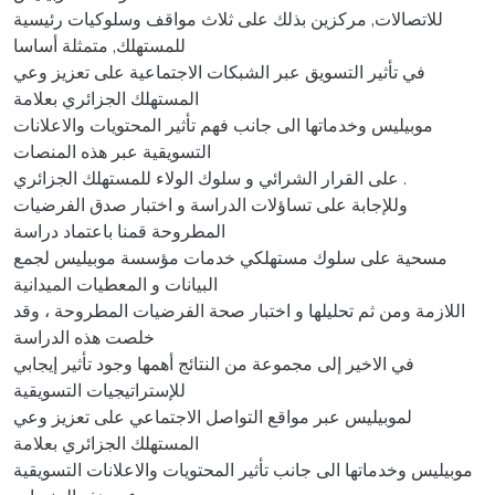
للاتصالات, مركزين بذلك على ثلاث مواقف وسلوكيات رئيسية
للمستهلك, متمثلة أساسا
في تأثير التسويق عبر الشبكات الاجتماعية على تعزيز وعي
المستهلك الجزائري بعلامة
موبيليس وخدماتها الى جانب فهم تأثير المحتويات والاعلانات
التسويقية عبر هذه المنصات
على القرار الشرائي و سلوك الولاء للمستهلك الجزائري .
وللإجابة على تساؤلات الدراسة و اختبار صدق الفرضيات
المطروحة قمنا باعتماد دراسة
مسحية على سلوك مستهلكي خدمات مؤسسة موبيليس لجمع
البيانات و المعطيات الميدانية
اللازمة ومن ثم تحليلها و اختبار صحة الفرضيات المطروحة ، وقد
خلصت هذه الدراسة
في الاخير إلى مجموعة من النتائج أهمها وجود تأثير إيجابي
للإستراتيجيات التسويقية
لموبيليس عبر مواقع التواصل الاجتماعي على تعزيز وعي
المستهلك الجزائري بعلامة
موبيليس وخدماتها الى جانب تأثير المحتويات والاعلانات التسويقية