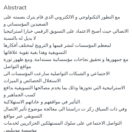
Abstract
مع التطور التكنولوجي و الالكتروني الذي قام بترك بصمته على
الصعيدين المؤسساتي و
الاتصالي حيث أصبح الاعتماد على التسويق الرقمي خيارا استراتيجيا
لا بديل له بالنسبة
لمعظم المؤسسات لنشر قيمها و الترويج لمختلف أفكارها
التسويقية وهذا بغية تقوية علاقاتها
مع جمهورها و تحقيق نجاحات مؤسساتية مستدامة, ومع ظهور ثورة
مواقع التواصل
الاجتماعي و الشبكات التواصلية سارعت المؤسسات الى
الاستغلال الخصائص و الميزات
الاستراتيجية التي تحوزها وذلك بما يخدم مصالحها التسويقية بدافع
كسب الجماهير و
التأثير في مواقفهم و عاداتهم الاستهلاكية .
وفي ذات السياق ركز ت دراستنا الى معالجة موضوع تأثير الاتصال
التسويقي عبر مواقع
التواصل الاجتماعي على سلوك المستهلكين الجزائريين لخدمات
مؤسسة موبيليس