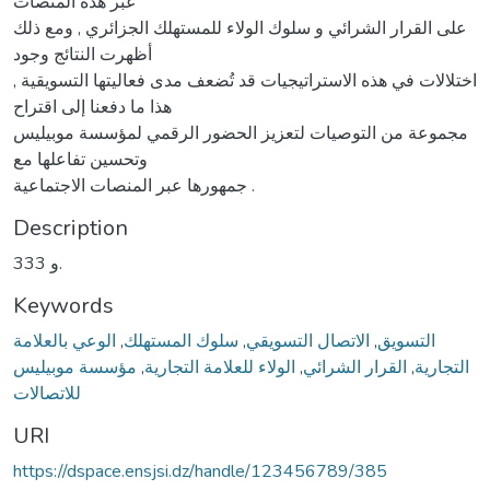
عبر هذه المنصات
على القرار الشرائي و سلوك الولاء للمستهلك الجزائري , ومع ذلك
أظهرت النتائج وجود
اختلالات في هذه الاستراتيجيات قد تُضعف مدى فعاليتها التسويقية ,
هذا ما دفعنا إلى اقتراح
مجموعة من التوصيات لتعزيز الحضور الرقمي لمؤسسة موبيليس
وتحسين تفاعلها مع
جمهورها عبر المنصات الاجتماعية .
Description
333 و.
Keywords
التسويق
,
الاتصال التسويقي
,
سلوك المستهلك
,
الوعي بالعلامة
التجارية
,
القرار الشرائي
,
الولاء للعلامة التجارية
,
مؤسسة موبيليس
للاتصالات
URI
https://dspace.ensjsi.dz/handle/123456789/385