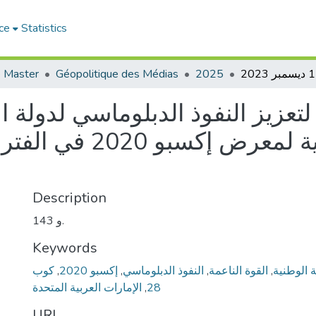
ce
Statistics
 Master
Géopolitique des Médias
2025
عزيز النفوذ الدبلوماسي لدولة الإ
Description
143 و.
Keywords
 الوطنية
,
القوة الناعمة
,
النفوذ الدبلوماسي
,
إكسبو 2020
,
كوب
28
,
الإمارات العربية المتحدة
URI