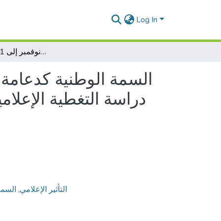
Log In
السمة الوطنية كدعامة لتعزيز النفوذ الدبلوماسي لدولة الإمارات العربية المتحدة : دراسة التغطية الإعلامية لمعرض إكسبو 2020 في الفترة الممتدة بين 30 نوفمبر إلى 11 ديسمبر 2023
السمة الوطنية كدعامة لت
التأثير الإعلامي
,
السمة