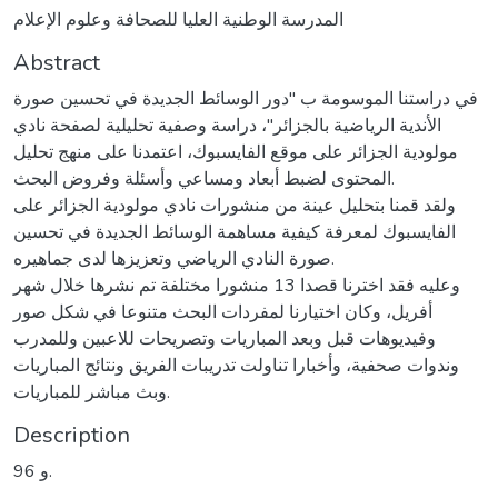
المدرسة الوطنية العليا للصحافة وعلوم الإعلام
Abstract
في دراستنا الموسومة ب "دور الوسائط الجديدة في تحسين صورة
الأندية الرياضية بالجزائر"، دراسة وصفية تحليلية لصفحة نادي
مولودية الجزائر على موقع الفايسبوك، اعتمدنا على منهج تحليل
المحتوى لضبط أبعاد ومساعي وأسئلة وفروض البحث.
ولقد قمنا بتحليل عينة من منشورات نادي مولودية الجزائر على
الفايسبوك لمعرفة كيفية مساهمة الوسائط الجديدة في تحسين
صورة النادي الرياضي وتعزيزها لدى جماهيره.
وعليه فقد اخترنا قصدا 13 منشورا مختلفة تم نشرها خلال شهر
أفريل، وكان اختيارنا لمفردات البحث متنوعا في شكل صور
وفيديوهات قبل وبعد المباريات وتصريحات للاعبين وللمدرب
وندوات صحفية، وأخبارا تناولت تدريبات الفريق ونتائج المباريات
وبث مباشر للمباريات.
Description
96 و.