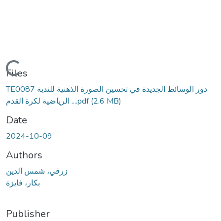
Loading...
Files
TE0087 دور الوسائط الجديدة في تحسين الصورة الذهنية للندية
(2.6 MB)
الرياضية لكرة القدم ....pdf
Date
2024-10-09
Authors
زرقي، شمس الدين
بكار، فايزة
Publisher