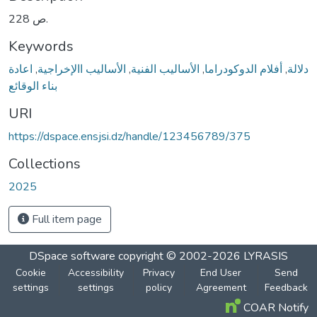
228 ص.
Keywords
دلالة
,
أفلام الدوكودراما
,
الأسالیب الفنیة
,
الأسالیب االإخراجية
,
اعادة
بناء الوقائع
URI
https://dspace.ensjsi.dz/handle/123456789/375
Collections
2025
Full item page
DSpace software
copyright © 2002-2026
LYRASIS
Cookie
Accessibility
Privacy
End User
Send
settings
settings
policy
Agreement
Feedback
COAR Notify