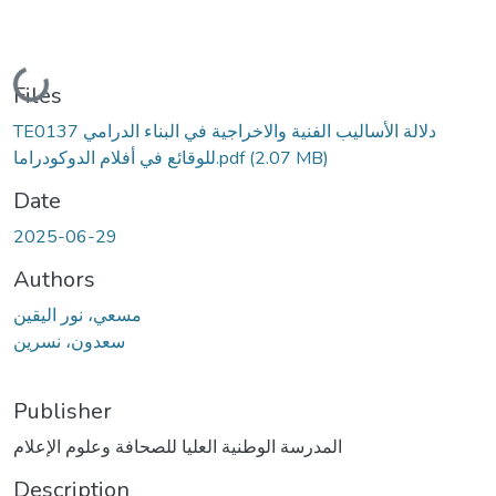
Loading...
Files
TE0137 دلالة الأساليب الفنية والاخراجية في البناء الدرامي
(2.07 MB)
للوقائع في أفلام الدوكودراما.pdf
Date
2025-06-29
Authors
مسعي، نور اليقين
سعدون، نسرين
Publisher
المدرسة الوطنية العليا للصحافة وعلوم الإعلام
Description