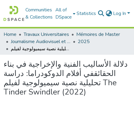
Communities
All of
Statistics
Log In
& Collections
DSpace
Home
Travaux Universitaires
Mémoires de Master
Journalisme Audiovisuel et Numérique
2025
دلالة الأساليب الفنية والإخراجية في بناء الحقائقفي أفلام الدوكودراما: دراسة تحليلية نصية سيميولوجية لفيلم The Tinder Swindler (2022)
دلالة الأساليب الفنية والإخراجية في بناء
الحقائقفي أفلام الدوكودراما: دراسة
تحليلية نصية سيميولوجية لفيلم The
Tinder Swindler (2022)