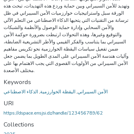
وتهديد للأمن السيبراني وبين حماية وردع هذه التهديدات، تبحث هذه
الورقة سبل واستراتيجيات خوارزميات الأمن السيبراني في ظل
ترسانة من التقنيات التي يتحيها الذكاء الاصطناعي من التعلم الآلي
والأمن السحابي وإدارة حماية الوصول والأنظمة والشبكات
والتوقيع وغيرها، وهذه التحولات ارتبطت بضرورة حوكمة الأمن
السيبراني بما يتناسب والفكر القيمي والأطر التشريعية الضابطة،
ضمن تفعيل سياسات اليقظة الخوارزمية نحو تكريس مفاهيم
وآليات هندسة الأمن السيبراني على المدى الطويل بما يضمن جعل
الأمن السيبراني من الأولويات القصوى التي يجب الاهتمام بها على
مختلف الأصعدة.
Keywords
الأمن السيبراني
,
اليقظة الخوارزمية
,
الذكاء الاصطناعي
URI
https://dspace.ensjsi.dz/handle/123456789/62
Collections