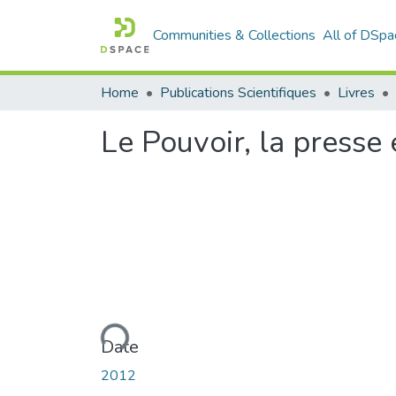
Communities & Collections
All of DSpa
Home
Publications Scientifiques
Livres
Le Pouvoir, la presse 
Loading...
Date
2012