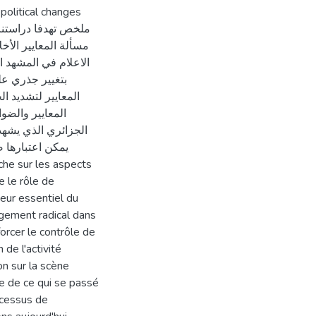
 political changes
مسألة المعايير الأخل
الاعلام في المشهد 
بتغيير جذري عل
المعايير لتشديد ا
المعايير والضو
الجزائري الذي يشهد
يمكن اعتبارها 
e le rôle de
teur essentiel du
gement radical dans
forcer le contrôle de
 de l'activité
on sur la scène
ge de ce qui se passé
ocessus de