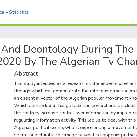
ce
Statistics
cs And Deontology During The
s 2020 By The Algerian Tv Cha
Abstract
This study intended as a research on the aspects of ethic
through which can demonstrate the role of information on t
an essential vector of the Algerian popular movement kn
Which demanded a change radical in several areas including
the contrary increase control over information by implement
regulating information activity. This led us to deal with thi
Algerian political scene; who is experiencing a movement a
seem conjectural in the image of what is happening in the