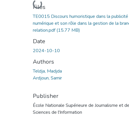
Loading...
Files
TE0015 Discours humoristique dans la publicité
numérique et son rôle dans la gestion de la bra
relation.pdf
(15.77 MB)
Date
2024-10-10
Authors
Teldja, Madjda
Ardjoun, Samir
Publisher
École Nationale Supérieure de Journalisme et d
Sciences de l'Information