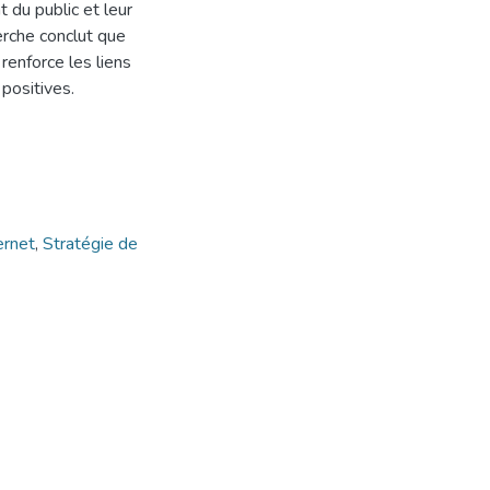
 du public et leur
erche conclut que
 renforce les liens
positives.
ernet
,
Stratégie de