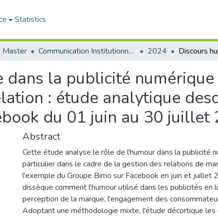
ce
Statistics
 Master
Communication Institutionnelle
2024
 dans la publicité numérique 
lation : étude analytique desc
ook du 01 juin au 30 juillet
Abstract
Cette étude analyse le rôle de l'humour dans la publicité 
particulier dans le cadre de la gestion des relations de ma
l'exemple du Groupe Bimo sur Facebook en juin et juillet 
dissèque comment l'humour utilisé dans les publicités en l
perception de la marque, l'engagement des consommateurs 
Adoptant une méthodologie mixte, l'étude décortique les 