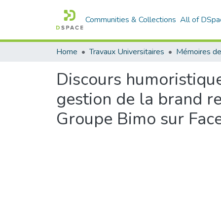
Communities & Collections
All of DSpa
Home
Travaux Universitaires
Mémoires de
Discours humoristique
gestion de la brand re
Groupe Bimo sur Faceb