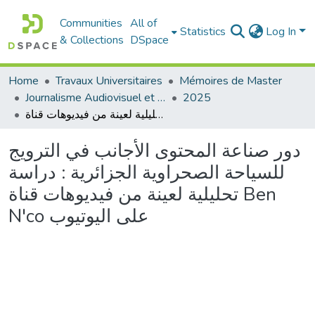
Communities
All of
Statistics
Log In
& Collections
DSpace
Home
Travaux Universitaires
Mémoires de Master
Journalisme Audiovisuel et Numérique
2025
دور صناعة المحتوى الأجانب في الترويج للسياحة الصحراوية الجزائرية : دراسة تحليلية لعينة من فيديوهات قناة Ben N'co على اليوتيوب
دور صناعة المحتوى الأجانب في الترويج
للسياحة الصحراوية الجزائرية : دراسة
تحليلية لعينة من فيديوهات قناة Ben
N'co على اليوتيوب