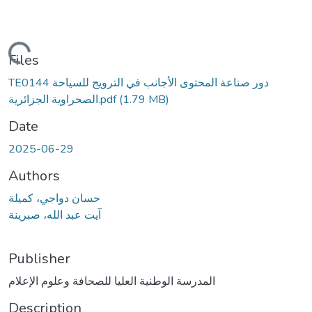
Loading...
Files
TE0144 دور صناعة المحتوى الأجانب في الترويج للسياحة
(1.79 MB)
الصحراوية الجزائرية.pdf
Date
2025-06-29
Authors
حسان دواجي، كميلة
آيت عبد الله، صبرينة
Publisher
المدرسة الوطنية العليا للصحافة وعلوم الإعلام
Description