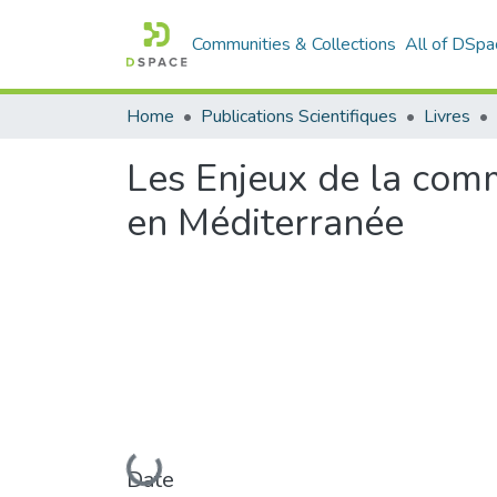
Communities & Collections
All of DSpa
Home
Publications Scientifiques
Livres
Les Enjeux de la commu
en Méditerranée
Loading...
Date