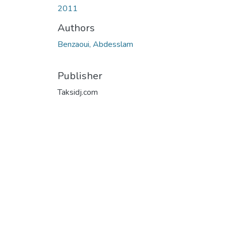
2011
Authors
Benzaoui, Abdesslam
Publisher
Taksidj.com