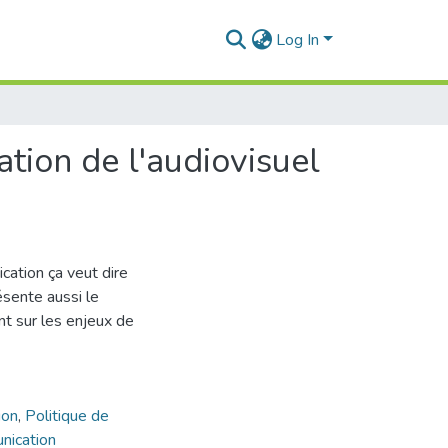
Log In
ation de l'audiovisuel
cation ça veut dire
ésente aussi le
t sur les enjeux de
ion
,
Politique de
nication