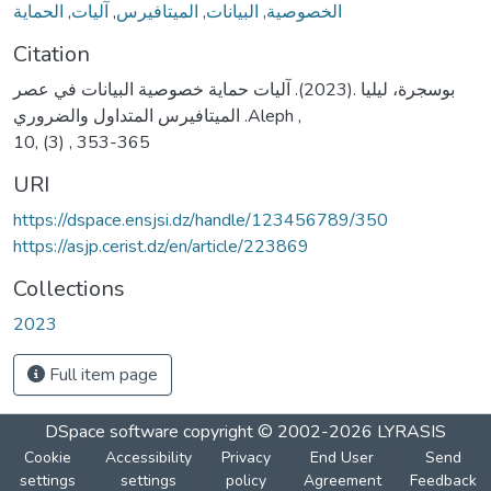
الحماية
,
آليات
,
الميتافيرس
,
البيانات
,
الخصوصية
Citation
بوسجرة، ليليا .(2023). آليات حماية خصوصية البيانات في عصر
الميتافيرس المتداول والضروري .Aleph ,
10, (3) , 353-365
URI
https://dspace.ensjsi.dz/handle/123456789/350
https://asjp.cerist.dz/en/article/223869
Collections
2023
Full item page
DSpace software
copyright © 2002-2026
LYRASIS
Cookie
Accessibility
Privacy
End User
Send
settings
settings
policy
Agreement
Feedback