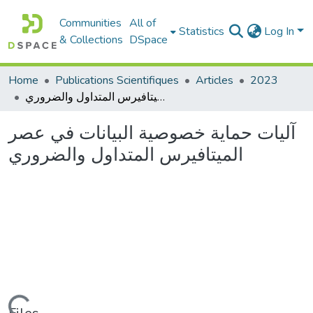
Communities
All of
Statistics
Log In
& Collections
DSpace
Home
Publications Scientifiques
Articles
2023
آليات حماية خصوصية البيانات في عصر الميتافيرس المتداول والضروري
آليات حماية خصوصية البيانات في عصر
الميتافيرس المتداول والضروري