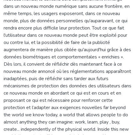
dans un nouveau monde numérique sans aucune frontière, en
même temps, les usagers exposeront, dans ce nouveau
monde, plus de données personnelles qu'auparavant, ce qui
rendra encore plus difficile leur protection. Tout ce que fait
l'utilisateur dans ce nouveau monde peut être exploité pour
ou contre lui, et la possibilité de faire de la publicité
augmentera de manière plus ciblée qu'aujourd'hui grâce à des
données biométriques et comportementales « enrichies ».
Dès lors, il convient de réfléchir dès maintenant face à ce
nouveau monde annoncé où les réglementations apparaîtront
inadaptées, puis de réfléchir sans tarder aux futurs
mécanismes de protection des données des utilisateurs dans
ce nouveau monde en abordant ce qui est en cours et en
proposant ce qui est nécessaire pour renforcer cette
protection et l’adapter aux exigences nouvelles far beyond
the world we know today, a world that allows people to do
almost anything they can imagine: work, learn, play , buy,
create... independently of the physical world. Inside this new