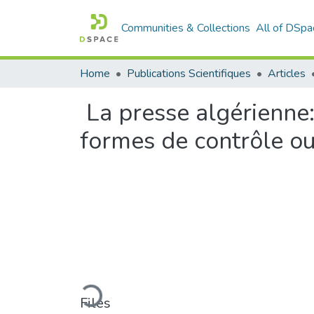
Communities & Collections
All of DSpa
Home
Publications Scientifiques
Articles
‪ La presse algérienne
formes de contrôle ou 
Loading...
Files