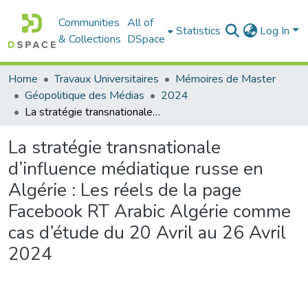
Communities
All of
Statistics
Log In
& Collections
DSpace
Home
Travaux Universitaires
Mémoires de Master
Géopolitique des Médias
2024
La stratégie transnationale d’influence médiatique russe en Algérie : Les réels de la page Facebook RT Arabic Algérie comme cas d’étude du 20 Avril au 26 Avril 2024
La stratégie transnationale
d’influence médiatique russe en
Algérie : Les réels de la page
Facebook RT Arabic Algérie comme
cas d’étude du 20 Avril au 26 Avril
2024