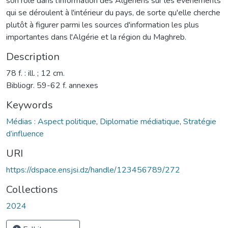
son rôle dans l'information des Algériens sur les événements
qui se déroulent à l'intérieur du pays, de sorte qu'elle cherche
plutôt à figurer parmi les sources d'information les plus
importantes dans l'Algérie et la région du Maghreb.
Description
78 f. : ill. ; 12 cm.
Bibliogr. 59-62 f. annexes
Keywords
Médias : Aspect politique
,
Diplomatie médiatique
,
Stratégie
d’influence
URI
https://dspace.ensjsi.dz/handle/123456789/272
Collections
2024