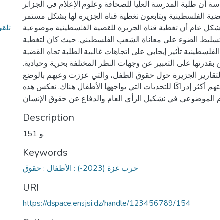
اسة أن طلبة المدرسة العليا للصحافة وعلوم الإعلام في الجزائر
قضية الفلسطينية ويتابعون تغطية قناة الجزيرة لها بشكل مستمر
بشكل عام أن تغطية قناة الجزيرة للقضية الفلسطينية موضوعية
سليط الضوء على معاناة الشعب الفلسطيني, حيث كان لتغطية
الفلسطينية تأثير إيجابي على اتجاهات غالبية الطلبة تجاه القضية
بقدرتها على التعبير عن وجهات النظر المختلفة بحرية وحيادية.
 لتقارير الجزيرة حول حقوق الطفل، والتي عززت وعيهم بالوضع
م أكثر إدراكًا للتحديات التي يواجهها الأطفال هناك. تعكس هذه
Description
151 و.
Keywords
حرب غزة (2023-) : الأطفال : حقوق
URI
https://dspace.ensjsi.dz/handle/123456789/154