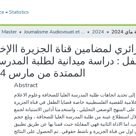
ce
Statistics
 Master
Journalisme Audiovisuel et Numérique
2024
ائري لمضامين قناة الجزيرة اال
: دراسة ميدانية لطلبة المدرسة 
الممتدة من مارس 2024 إلى غاية ماي 2024
Abstract
لى تحديد اتجاهات طلبة المدرسة العليا للصحافة وعلوم الاعلام
إعلامية للقضية الفلسطينية خاصة قضايا الطفل في قناة الجزيرة
ا على المنهج الوصفي التحليلي ، واستخدمنا أداتين الاستبانة لجمع
ل استطلاع عينة من طلبة المدرسة العليا للصحافة ، وبلغ حجم
 (80) طالب, اما الاداة الثانية فهي المقابلة حيث قمنا بها عن طريق تطبيق
ول من قناة الجزيرة و ناشط حقوقي , تم الحصول على النتائج