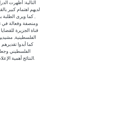
التالية: أظهرت الدر
لديهم اهتمام كبير بال
, كما ويرى الطلبة 
ومنصفة وفعالة في ت
قناة الجزيرة للقضايا 
الفلسطينية, مشيدين 
كما أبدوا تقديرهم
الفلسطيني وجعلته
النتائج أهمية الإعلام الموضوعي في تشكيل الرأي العام والدفاع عن حقوق الإنسان.