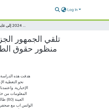
Log In
تلقي الجمهور الجزائري لمضامين قناة الجزيرة االإخبارية حول حرب غزة من منظور حقوق الطفل : دراسة ميدانية لطلبة المدرسة العليا للصحافة : الفترة الممتدة من مارس 2024 إلى غاية ماي 2024
تلقي الجمهور الجز
منظور حقوق الطفل 
هدفت هذه الدراسة إ
نحو التغطية ال
الإخبارية. واعتمدن
المعلومات من خلا
العينة
الواتس اب مع صحفي ا