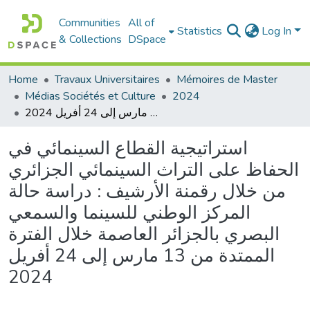
Communities
All of
Statistics
Log In
& Collections
DSpace
Home
Travaux Universitaires
Mémoires de Master
Médias Sociétés et Culture
2024
استراتيجية القطاع السينمائي في الحفاظ على التراث السينمائي الجزائري من خلال رقمنة الأرشيف : دراسة حالة المركز الوطني للسينما والسمعي البصري بالجزائر العاصمة خلال الفترة الممتدة من 13 مارس إلى 24 أفريل 2024
استراتيجية القطاع السينمائي في
الحفاظ على التراث السينمائي الجزائري
من خلال رقمنة الأرشيف : دراسة حالة
المركز الوطني للسينما والسمعي
البصري بالجزائر العاصمة خلال الفترة
الممتدة من 13 مارس إلى 24 أفريل
2024