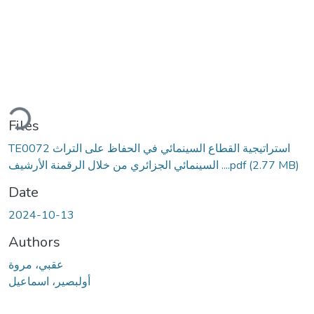
ding...
Files
TE0072 استراتيجية القطاع السينمائي في الحفاظ على التراث
(2.77 MB)
السينمائي الجزائري من خلال الرقمنة الأرشيف ....pdf
Date
2024-10-13
Authors
عقبي، مروة
أولبصير، اسماعيل