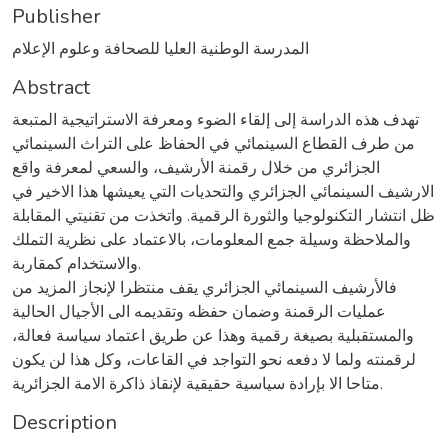
Publisher
المدرسة الوطنية العليا للصحافة وعلوم الإعلام
Abstract
تهدف هذه الدراسة إلى إلقاء الضوء ومعرفة الاستراتيجية المتبعة
من طرف القطاع السينمائي في الحفاظ على التراث السينمائي
الجزائري من خلال رقمنة الأرشيف، والسعي لمعرفة واقع
الارشيف السينمائي الجزائري والتحديات التي يعيشها هذا الاخير في
ظل انتشار التكنولوجيا والثورة الرقمية. واتخذت من تقنيتي المقابلة
والملاحظة وسيلة جمع المعلومات، بالاعتماد على نظرية التملك
والاستخدام كمقاربة.
فالأرشيف السينمائي الجزائري يقف منتظرا لإنجاز المزيد من
عمليات الرقمنة وضمان حفظه وتقديمه الى الأجيال الحالية
والمستقبلية بصيغة رقمية وهذا عن طريق اعتماد سياسة فعالة،
لرقمنته ولما لا دفعه نحو التواجد في القاعات، وكل هذا لن يكون
متاحا الا بإرادة سياسية حقيقية لإنقاذ ذاكرة الامة الجزائرية.
Description