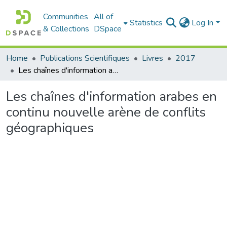
Communities
All of
Statistics
Log In
& Collections
DSpace
Home
Publications Scientifiques
Livres
2017
Les chaînes d'information arabes en continu nouvelle arène de conflits géographiques
Les chaînes d'information arabes en
continu nouvelle arène de conflits
géographiques