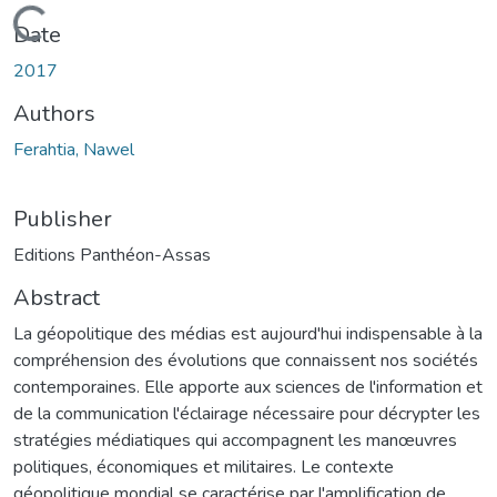
Loading...
Date
2017
Authors
Ferahtia, Nawel
Publisher
Editions Panthéon-Assas
Abstract
La géopolitique des médias est aujourd'hui indispensable à la
compréhension des évolutions que connaissent nos sociétés
contemporaines. Elle apporte aux sciences de l'information et
de la communication l'éclairage nécessaire pour décrypter les
stratégies médiatiques qui accompagnent les manœuvres
politiques, économiques et militaires. Le contexte
géopolitique mondial se caractérise par l'amplification de