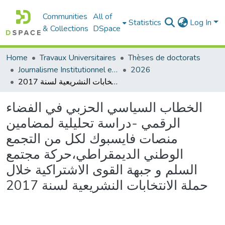
Communities
All of
Statistics
Log In
& Collections
DSpace
Home
Travaux Universitaires
Thèses de doctorats
Journalisme Institutionnel et d'Entreprise
2026
الخطاب السياسي الحزبي في الفضاء الرقمي -دراسة تحليلية لمضامين منصات فايسبوك لكل من التجمع الوطني الديمقراطي،حركة مجتمع السلم و جبهة القوى الاشتراكية خلال حملة الانتخابات النشريعية لسنة 2017
الخطاب السياسي الحزبي في الفضاء
الرقمي -دراسة تحليلية لمضامين
منصات فايسبوك لكل من التجمع
الوطني الديمقراطي،حركة مجتمع
السلم و جبهة القوى الاشتراكية خلال
حملة الانتخابات النشريعية لسنة 2017