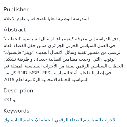
Publisher
المدرسة الوطنية العليا للصحافة و علوم الإعلام
Abstract
تهدف الدراسة إلى معرفة كيفية بناء الرسائل السياسية "الخطاب"
في العمل السياسي الحزبي الجزائري ضمن حقل الفضاء العام
الرقمي من منظور تقنية وسائل الاتصال الجديدة "تويتر" فايسبوك"
"يوتوب"،التي أوجدت مضامين اتصالية جديدة ، و طريقة تشكيل
الخطاب السياسي الرقمي لعينة من الأحزاب السياسية الممثلة في
كل من RND-MSP -FFS في إطار التفاعلية أثناء الممارسة
السياسية للحملة الانتخابية الرئاسية لعام 2019.
Description
431 و.
Keywords
الأحزاب السياسية
,
الفضاء الرقمي
,
الحملة الإنتخابية
,
الفايسبوك