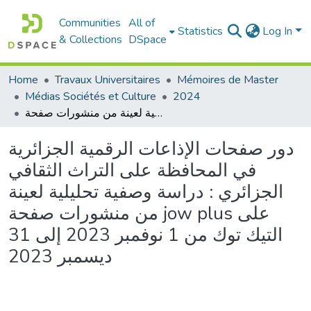
Communities
All of
Statistics
Log In
& Collections
DSpace
Home
Travaux Universitaires
Mémoires de Master
Médias Sociétés et Culture
2024
دور صفحات الإذاعات الرقمية الجزائرية في المحافظة على التراث الثقافي الجزائري : دراسة وصفية تحليلية لعينة من منشورات صفحة jow plus على التيك توك من 1 نوفمبر 2023 إلى 31 ديسمبر 2023
دور صفحات الإذاعات الرقمية الجزائرية
في المحافظة على التراث الثقافي
الجزائري : دراسة وصفية تحليلية لعينة
من منشورات صفحة jow plus على
التيك توك من 1 نوفمبر 2023 إلى 31
ديسمبر 2023