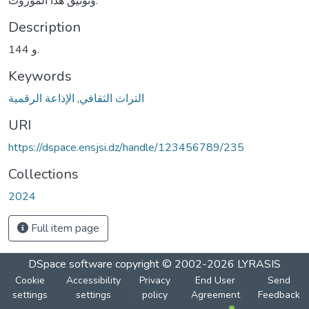
وتوثيق هذا الموروث.
Description
144 و.
Keywords
التراث الثقافي
,
الإذاعة الرقمية
URI
https://dspace.ensjsi.dz/handle/123456789/235
Collections
2024
Full item page
DSpace software
copyright © 2002-2026
LYRASIS
Cookie
Accessibility
Privacy
End User
Send
settings
settings
policy
Agreement
Feedback